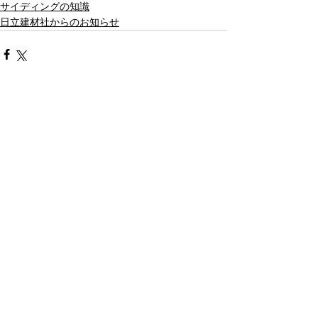
サイディングの知識
日立建材社からのお知らせ
最新記事
すべて表示