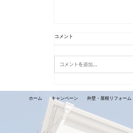
コメント
コメントを追加…
【外壁リフォーム施工実績の
ご紹介です。札幌市手稲区 S
様邸】
ホーム
キャンペーン
外壁・屋根リフォーム