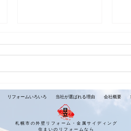
【外壁リフォーム施工実績の
【外
ご紹介です。岩見沢市 Y様
ご紹
邸】
リフォームいろいろ
当社が選ばれる理由
会社概要
札幌市の外壁リフォーム・金属サイディング
​住まいのリフォームなら