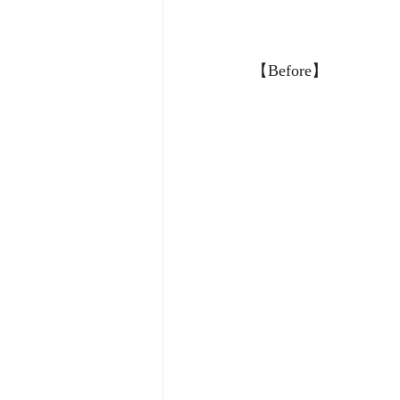
【Before】