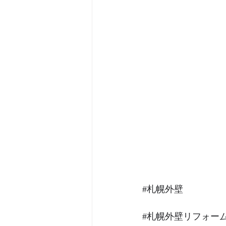
#札幌外壁
#札幌外壁リフォー