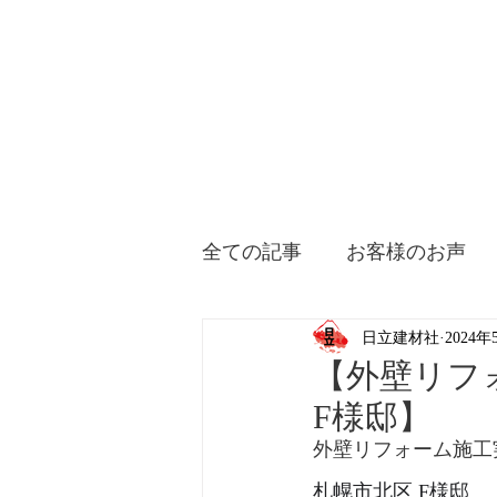
全ての記事
お客様のお声
日立建材社
2024年
【外壁リフ
F様邸】
外壁リフォーム施工
札幌市北区 F様邸