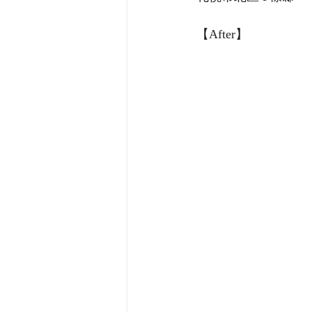
【After】