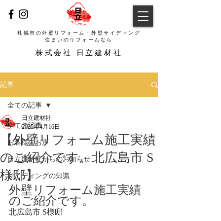
札幌市の外壁リフォーム・外壁サイディング
​住まいのリフォームなら
​株式会社 日立建材社
記事
全ての記事
日立建材社
全ての記事
2025年4月16日
【外壁リフォーム施工実績
お客様のお声
のご紹介です。北広島市 S
日立建材社からのお知らせ
様邸】
サイディングの知識
外壁リフォーム施工実績
のご紹介です。
北広島市 S様邸