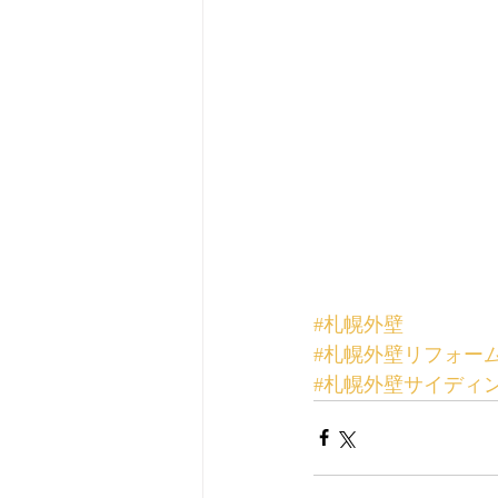
#札幌外壁
#札幌外壁リフォー
#札幌外壁サイディ