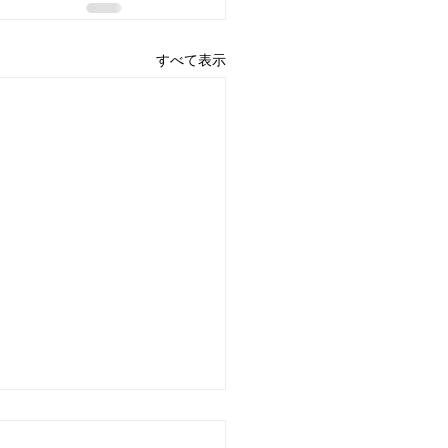
すべて表示