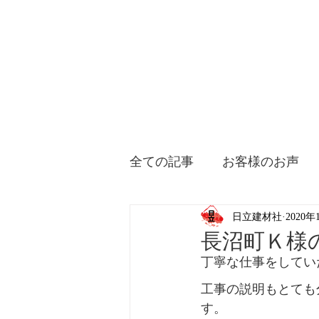
全ての記事
お客様のお声
日立建材社
2020年
長沼町Ｋ様
丁寧な仕事をしてい
工事の説明もとても
す。