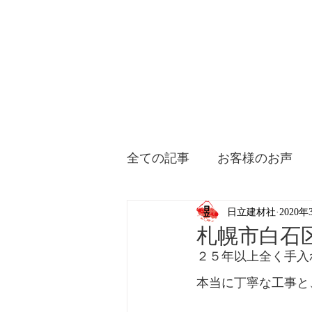
全ての記事
お客様のお声
日立建材社
2020年
札幌市白石
２５年以上全く手入
本当に丁寧な工事と