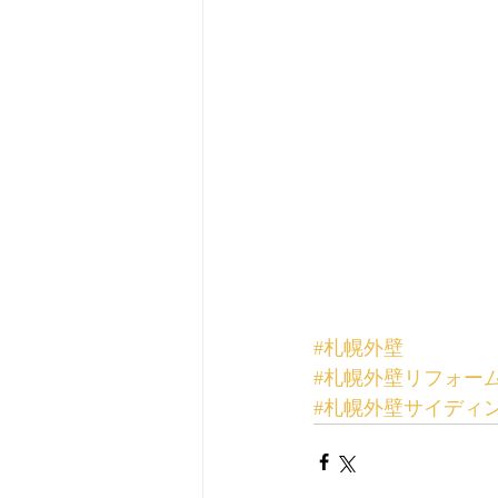
#札幌外壁
#札幌外壁リフォー
#札幌外壁サイディ