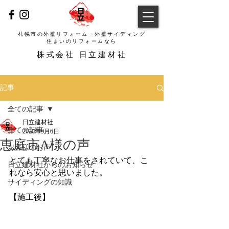
札幌市の外壁リフォーム・外壁サイディング
​住まいのリフォームなら
​株式会社 日立建材社
記事
全ての記事
日立建材社
全ての記事
2020年9月6日
恵庭市A様の声
お客様のお声
とても丁寧なお仕事をされていて、こ
日立建材社からのお知らせ
れなら安心と思いました。
サイディングの知識
【施工後】