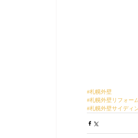
#札幌外壁
#札幌外壁リフォー
#札幌外壁サイディ