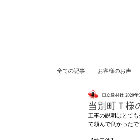
全ての記事
お客様のお声
日立建材社
2020年
当別町Ｔ様
工事の説明はとても
て頼んで良かったで