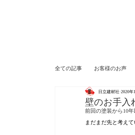
全ての記事
お客様のお声
日立建材社
2020年
壁のお手入
前回の塗装から10
まだまだ先と考えて