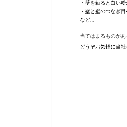
・壁を触ると白い粉
・壁と壁のつなぎ目
など...
当てはまるものがあ
どうぞお気軽に当社