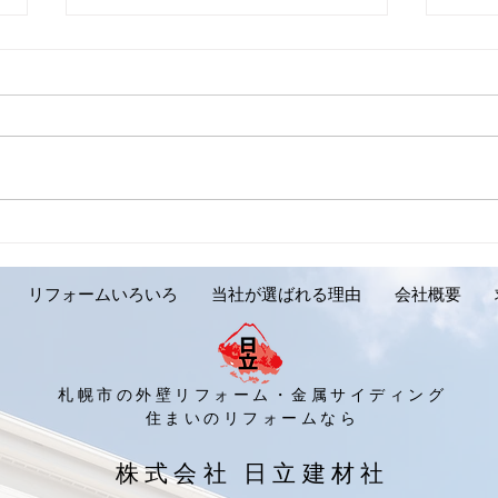
【外壁リフォーム施工実績の
【外
ご紹介です。岩見沢市 Y様
ご紹
邸】
リフォームいろいろ
当社が選ばれる理由
会社概要
札幌市の外壁リフォーム・金属サイディング
​住まいのリフォームなら
​株式会社 日立建材社