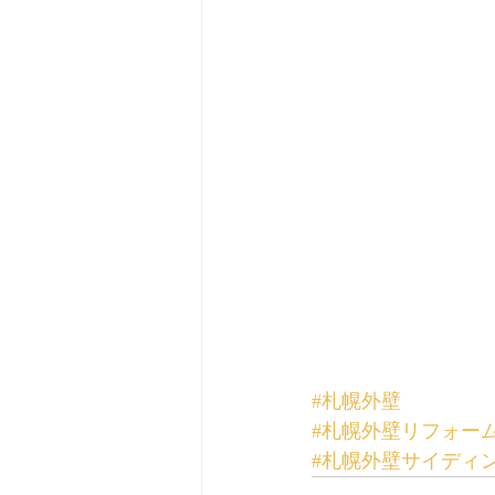
#札幌外壁
#札幌外壁リフォー
#札幌外壁サイディ