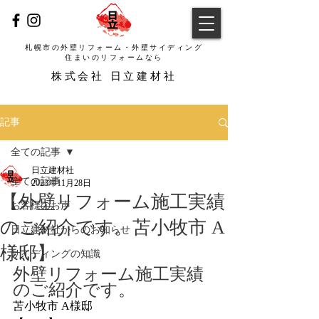
札幌市の外壁リフォーム・外壁サイディング
​住まいのリフォームなら
​株式会社 日立建材社
記事
全ての記事
日立建材社
全ての記事
2023年11月28日
【外壁リフォーム施工実績
お客様のお声
のご紹介です。苫小牧市 A
日立建材社からのお知らせ
様邸】
サイディングの知識
外壁リフォーム施工実績
のご紹介です。
苫小牧市 A様邸