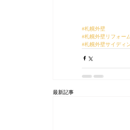
#札幌外壁
#札幌外壁リフォー
#札幌外壁サイディ
最新記事