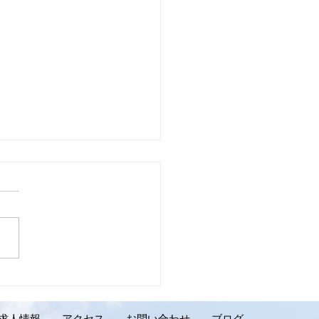
壁リフォーム施工実績の
介です。千歳市 K様邸】