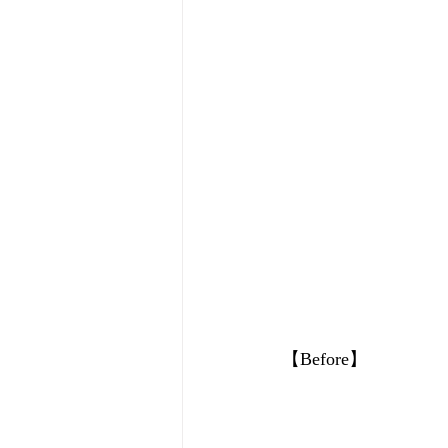
【Before】