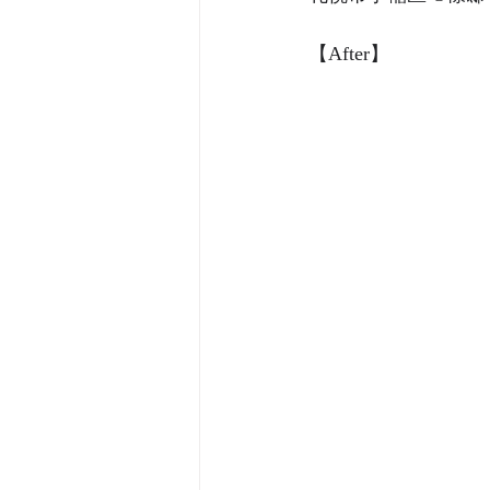
【After】