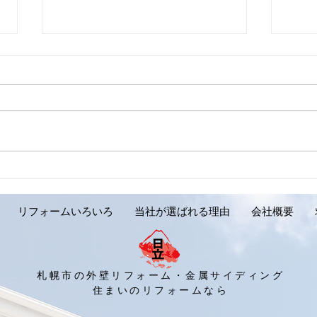
【外壁リフォーム施工実績の
【外
ご紹介です。岩見沢市 Y様
ご紹
邸】
リフォームいろいろ
当社が選ばれる理由
会社概要
札幌市の外壁リフォーム・金属サイディング
​住まいのリフォームなら