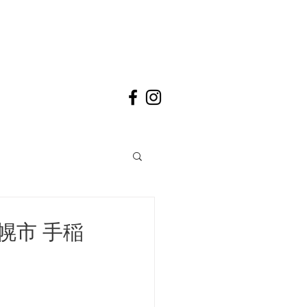
幌市 手稲