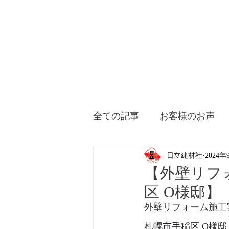
全ての記事
お客様のお声
日立建材社
2024年
【外壁リフ
区 O様邸】
外壁リフォーム施工
札幌市手稲区 O様邸