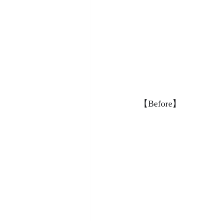
【Before】