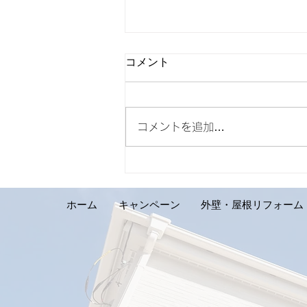
コメント
コメントを追加…
【外壁リフォーム施工実績の
ご紹介です。札幌市手稲区 S
様邸】
ホーム
キャンペーン
外壁・屋根リフォーム