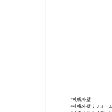
#札幌外壁
#札幌外壁リフォー