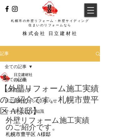
札幌市の外壁リフォーム・外壁サイディング
​住まいのリフォームなら
​株式会社 日立建材社
記事
全ての記事
日立建材社
全ての記事
3月23日
【外壁リフォーム施工実績
お客様のお声
のご紹介です。札幌市豊平
日立建材社からのお知らせ
区 A様邸】
サイディングの知識
外壁リフォーム施工実績
のご紹介です。
札幌市豊平区 A様邸