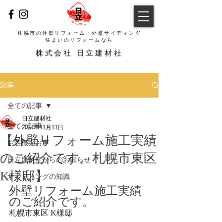
札幌市の外壁リフォーム・外壁サイディング
​住まいのリフォームなら
​株式会社 日立建材社
記事
全ての記事
日立建材社
全ての記事
2024年11月13日
【外壁リフォーム施工実績
お客様のお声
のご紹介です。札幌市東区
日立建材社からのお知らせ
K様邸】
サイディングの知識
外壁リフォーム施工実績
のご紹介です。
札幌市東区 K様邸