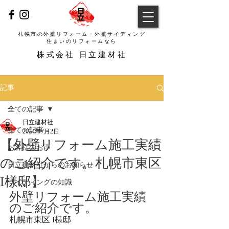
札幌市の外壁リフォーム・外壁サイディング
​住まいのリフォームなら
​株式会社 日立建材社
記事
全ての記事
日立建材社
全ての記事
2024年7月2日
【外壁リフォーム施工実績
お客様のお声
のご紹介です。札幌市東区
日立建材社からのお知らせ
I様邸】
サイディングの知識
外壁リフォーム施工実績
のご紹介です。
札幌市東区 I様邸