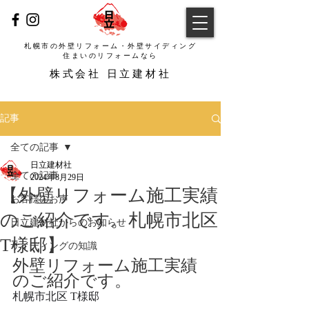
札幌市の外壁リフォーム・外壁サイディング
​住まいのリフォームなら
​株式会社 日立建材社
記事
全ての記事
日立建材社
全ての記事
2024年8月29日
【外壁リフォーム施工実績
お客様のお声
のご紹介です。札幌市北区
日立建材社からのお知らせ
T様邸】
サイディングの知識
外壁リフォーム施工実績
のご紹介です。
札幌市北区 T様邸