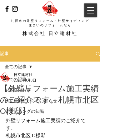
札幌市の外壁リフォーム・外壁サイディング
​住まいのリフォームなら
​株式会社 日立建材社
記事
全ての記事
日立建材社
全ての記事
2025年9月8日
【外壁リフォーム施工実績
お客様のお声
のご紹介です。札幌市北区
日立建材社からのお知らせ
O様邸】
サイディングの知識
外壁リフォーム施工実績のご紹介で
す。
札幌市北区 O様邸