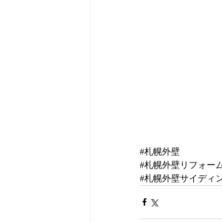
#札幌外壁
#札幌外壁リフォー
#札幌外壁サイディ