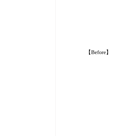
【Before】