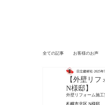
全ての記事
お客様のお声
日立建材社
2025年
【外壁リフ
N様邸】
外壁リフォーム施工
札幌市北区 N様邸