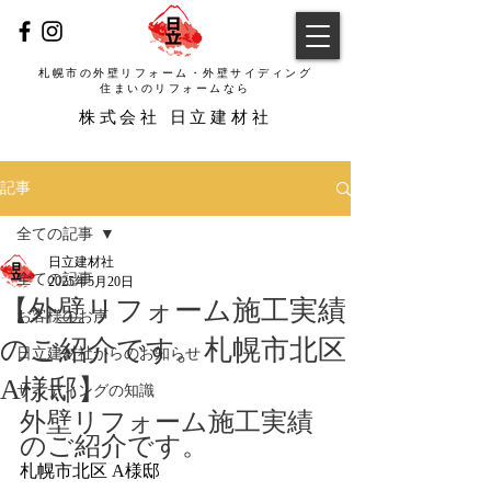
札幌市の外壁リフォーム・外壁サイディング
​住まいのリフォームなら
​株式会社 日立建材社
記事
全ての記事
日立建材社
全ての記事
2025年5月20日
【外壁リフォーム施工実績
お客様のお声
のご紹介です。札幌市北区
日立建材社からのお知らせ
A様邸】
サイディングの知識
外壁リフォーム施工実績
のご紹介です。
札幌市北区 A様邸