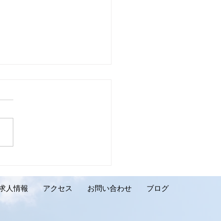
壁リフォーム施工実績の
介です。千歳市 K様邸】
求人情報
アクセス
お問い合わせ
ブログ