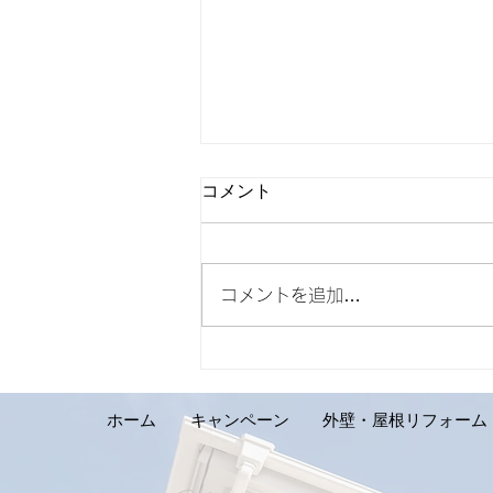
コメント
コメントを追加…
【外壁リフォーム施工実績の
ご紹介です。札幌市手稲区 S
様邸】
ホーム
キャンペーン
外壁・屋根リフォーム