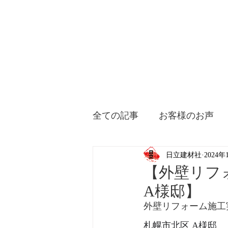
全ての記事
お客様のお声
日立建材社
2024年
【外壁リフ
A様邸】
外壁リフォーム施工
札幌市北区 A様邸