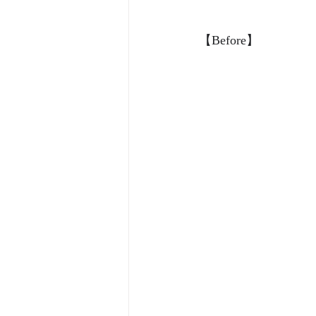
【Before】