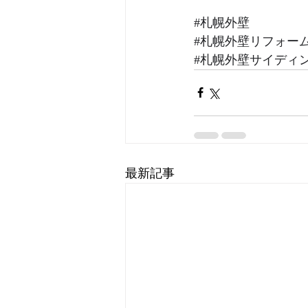
#札幌外壁
#札幌外壁リフォー
#札幌外壁サイディ
最新記事