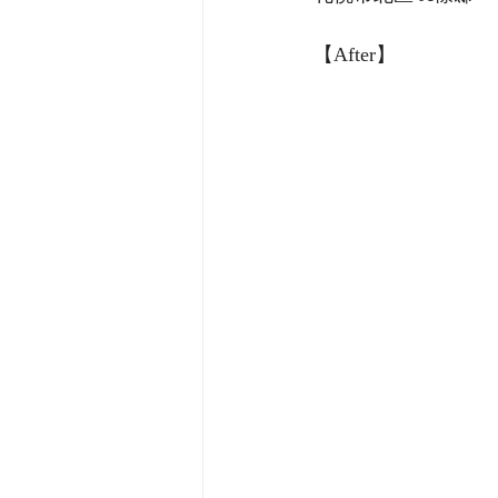
【After】