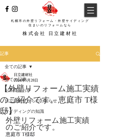
札幌市の外壁リフォーム・外壁サイディング
​住まいのリフォームなら
​株式会社 日立建材社
記事
全ての記事
日立建材社
全ての記事
2024年5月28日
【外壁リフォーム施工実績
お客様のお声
のご紹介です。恵庭市 T様
日立建材社からのお知らせ
邸】
サイディングの知識
外壁リフォーム施工実績
のご紹介です。
恵庭市 T様邸