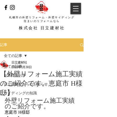
札幌市の外壁リフォーム・外壁サイディング
​住まいのリフォームなら
​株式会社 日立建材社
記事
全ての記事
日立建材社
全ての記事
2023年3月30日
【外壁リフォーム施工実績
お客様のお声
のご紹介です。恵庭市 H様
日立建材社からのお知らせ
邸】
サイディングの知識
外壁リフォーム施工実績
のご紹介です。
恵庭市 H様邸