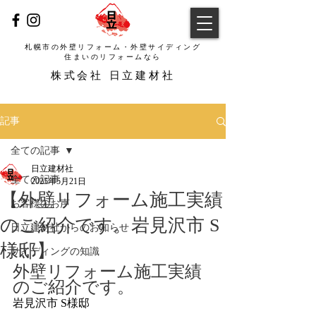
札幌市の外壁リフォーム・外壁サイディング
​住まいのリフォームなら
​株式会社 日立建材社
記事
全ての記事
日立建材社
全ての記事
2025年5月21日
【外壁リフォーム施工実績
お客様のお声
のご紹介です。岩見沢市 S
日立建材社からのお知らせ
様邸】
サイディングの知識
外壁リフォーム施工実績
のご紹介です。
岩見沢市 S様邸