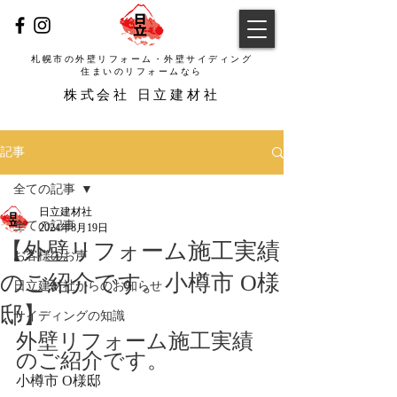
札幌市の外壁リフォーム・外壁サイディング
​住まいのリフォームなら
​株式会社 日立建材社
記事
全ての記事
日立建材社
全ての記事
2024年8月19日
【外壁リフォーム施工実績
お客様のお声
のご紹介です。小樽市 O様
日立建材社からのお知らせ
邸】
サイディングの知識
外壁リフォーム施工実績
のご紹介です。
小樽市 O様邸