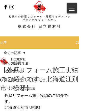
札幌市の外壁リフォーム・外壁サイディング
​住まいのリフォームなら
​株式会社 日立建材社
記事
全ての記事
日立建材社
全ての記事
2023年2月1日
【外壁リフォーム施工実績
お客様のお声
のご紹介です。北海道江別
日立建材社からのお知らせ
市 U様邸】
サイディングの知識
外壁リフォーム施工実績のご紹介で
す。
北海道江別市 U様邸