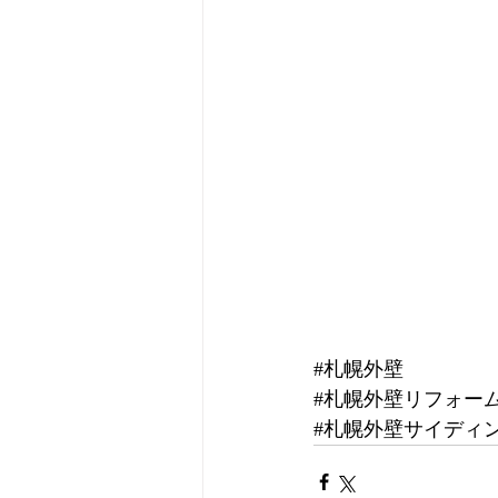
#札幌外壁
#札幌外壁リフォー
#札幌外壁サイディ