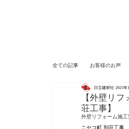
全ての記事
お客様のお声
日立建材社
2025年
【外壁リフ
荘工事】
外壁リフォーム施工
ニセコ町 別荘工事