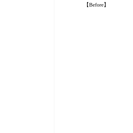
【Before】