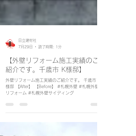
日立建材社
7月29日
読了時間: 1分