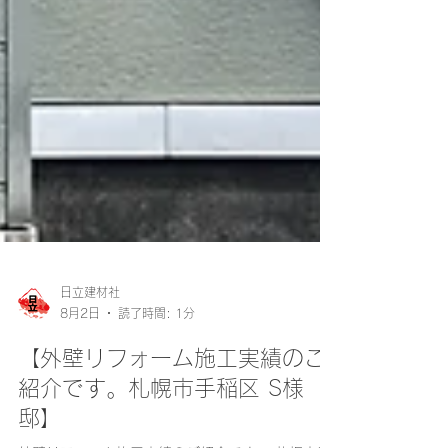
日立建材社
8月2日
読了時間: 1分