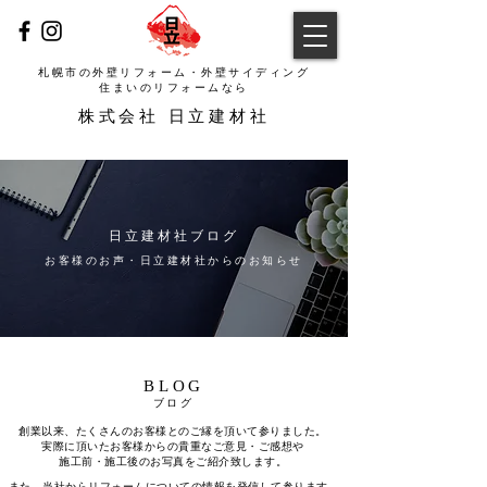
札幌市の外壁リフォーム・外壁サイディング
​住まいのリフォームなら
​株式会社 日立建材社
​日立建材社ブログ
​お客様のお声・日立建材社からのお知らせ
BLOG
​ブログ
​創業以来、たくさんのお客様とのご縁を頂いて参りました。
実際に頂いたお客様からの貴重なご意見・ご感想や
​施工前・施工後のお写真をご紹介致します。
​また、当社からリフォームについての情報を発信して参ります。